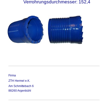
Verrohrungsdurchmesser: 152,4
Firma
ZTH Hermel e.K.
Am Schmittebach 6
88260
Argenbühl