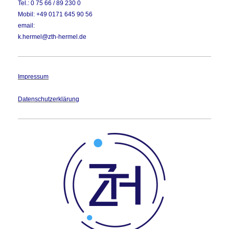
Tel.: 0 75 66 / 89 230 0
Mobil: +49 0171 645 90 56
email:
k.hermel@zth-hermel.de
Impressum
Datenschutzerklärung