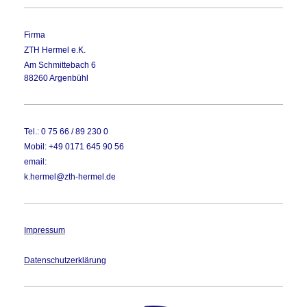
Firma
ZTH Hermel e.K.
Am Schmittebach 6
88260
Argenbühl
Tel.: 0 75 66 / 89 230 0
Mobil: +49 0171 645 90 56
email:
k.hermel@zth-hermel.de
Impressum
Datenschutzerklärung